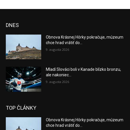
DNES
Obnova Krásnej Hôrky pokračuje, múzeum
chce hrad vrátiť do...
9. augusta 2026
Mladí Slováci boli v Kanade blízko bronzu,
ale nakoniec...
9. augusta 2026
TOP ČLÁNKY
Obnova Krásnej Hôrky pokračuje, múzeum
chce hrad vrátiť do...