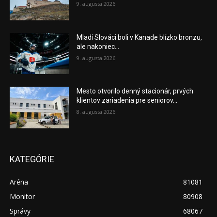
9. augusta 2026
Mladí Slováci boli v Kanade blízko bronzu,
ale nakoniec...
9. augusta 2026
Mesto otvorilo denný stacionár, prvých
klientov zariadenia pre seniorov...
8. augusta 2026
KATEGÓRIE
Aréna
81081
Monitor
80908
Správy
68067