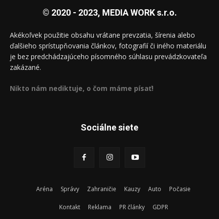
© 2020 - 2023, MEDIA WORK s.r.o.
Akékoľvek použitie obsahu vrátane prevzatia, šírenia alebo
ďalšieho sprístupňovania článkov, fotografií či iného materiálu
je bez predchádzajúceho písomného súhlasu prevádzkovateľa
zakázané.
Nikto nám nediktuje, o čom máme písať!
Sociálne siete
Aréna
Správy
Zahraničie
Kauzy
Auto
Počasie
Kontakt
Reklama
PR články
GDPR