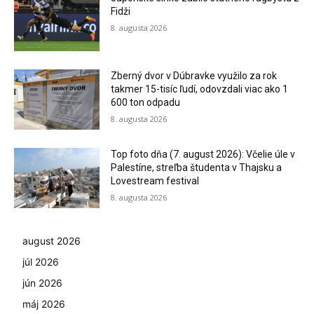
Fidži
8. augusta 2026
Zberný dvor v Dúbravke využilo za rok
takmer 15-tisíc ľudí, odovzdali viac ako 1
600 ton odpadu
8. augusta 2026
Top foto dňa (7. august 2026): Včelie úle v
Palestíne, streľba študenta v Thajsku a
Lovestream festival
8. augusta 2026
august 2026
júl 2026
jún 2026
máj 2026