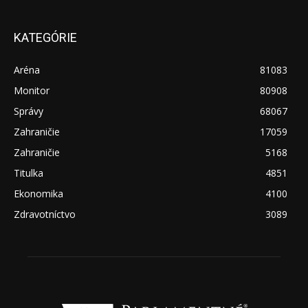
KATEGÓRIE
Aréna
81083
Monitor
80908
Správy
68067
Zahraničie
17059
Zahraničie
5168
Titulka
4851
Ekonomika
4100
Zdravotníctvo
3089