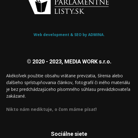
Web development & SEO by ADMINA.
© 2020 - 2023, MEDIA WORK s.r.o.
Akékoľvek použitie obsahu vrátane prevzatia, šírenia alebo
ďalšieho sprístupňovania článkov, fotografií či iného materiálu
je bez predchádzajúceho písomného súhlasu prevádzkovateľa
zakázané.
Nikto nám nediktuje, o čom máme písať!
Sociálne siete