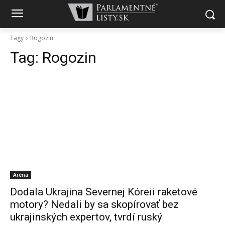
Tagy
Rogozin
Tag:
Rogozin
Aréna
Dodala Ukrajina Severnej Kóreii raketové
motory? Nedali by sa skopírovať bez
ukrajinských expertov, tvrdí ruský