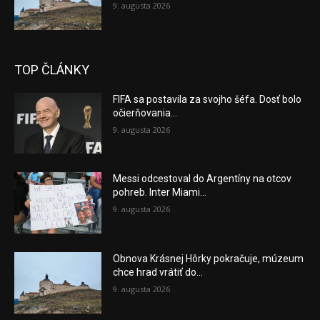
9. augusta 2026
TOP ČLÁNKY
FIFA sa postavila za svojho šéfa. Dosť bolo
očierňovania...
9. augusta 2026
Messi odcestoval do Argentíny na otcov
pohreb. Inter Miami...
9. augusta 2026
Obnova Krásnej Hôrky pokračuje, múzeum
chce hrad vrátiť do...
9. augusta 2026