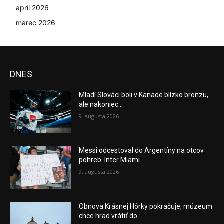
apríl 2026
marec 2026
DNES
Mladí Slováci boli v Kanade blízko bronzu,
ale nakoniec...
9. augusta 2026
Messi odcestoval do Argentíny na otcov
pohreb. Inter Miami...
9. augusta 2026
Obnova Krásnej Hôrky pokračuje, múzeum
chce hrad vrátiť do...