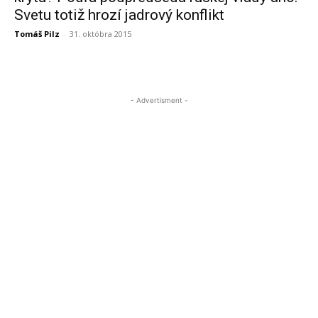
Svetu totiž hrozí jadrový konflikt
Tomáš Pilz
-
31. októbra 2015
- Advertisment -