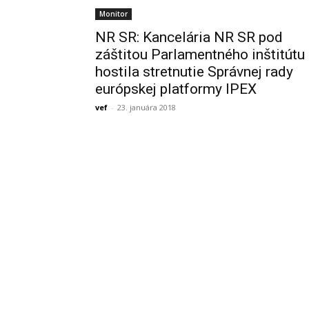
Monitor
NR SR: Kancelária NR SR pod
záštitou Parlamentného inštitútu
hostila stretnutie Správnej rady
európskej platformy IPEX
vef
-
23. januára 2018