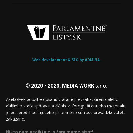
Web development & SEO by ADMINA.
© 2020 - 2023, MEDIA WORK s.r.o.
Akékoľvek použitie obsahu vrátane prevzatia, šírenia alebo
ďalšieho sprístupňovania článkov, fotografií či iného materiálu
je bez predchádzajúceho písomného súhlasu prevádzkovateľa
zakázané.
Nikto nám nediktuje, o čom máme písať!