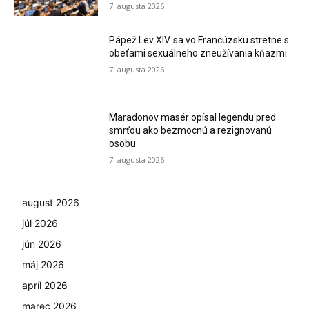
7. augusta 2026
Pápež Lev XIV. sa vo Francúzsku stretne s
obeťami sexuálneho zneužívania kňazmi
7. augusta 2026
Maradonov masér opísal legendu pred
smrťou ako bezmocnú a rezignovanú
osobu
7. augusta 2026
august 2026
júl 2026
jún 2026
máj 2026
apríl 2026
marec 2026