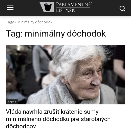
Tagy
Minimálny dôchodok
Tag:
minimálny dôchodok
Aréna
Vláda navrhla zrušiť krátenie sumy
minimálneho dôchodku pre starobných
dôchodcov