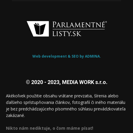
Web development & SEO by ADMINA.
© 2020 - 2023, MEDIA WORK s.r.o.
Akékoľvek použitie obsahu vrátane prevzatia, šírenia alebo
ďalšieho sprístupňovania článkov, fotografií či iného materiálu
je bez predchádzajúceho písomného súhlasu prevádzkovateľa
zakázané.
Nikto nám nediktuje, o čom máme písať!