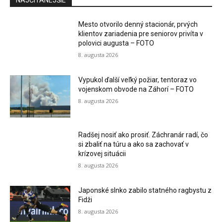
NAJČÍTANEJŠIE
Mesto otvorilo denný stacionár, prvých
klientov zariadenia pre seniorov privíta v
polovici augusta – FOTO
8. augusta 2026
Vypukol ďalší veľký požiar, tentoraz vo
vojenskom obvode na Záhorí – FOTO
8. augusta 2026
Radšej nosiť ako prosiť. Záchranár radí, čo
si zbaliť na túru a ako sa zachovať v
krízovej situácii
8. augusta 2026
Japonské slnko zabilo statného ragbystu z
Fidži
8. augusta 2026