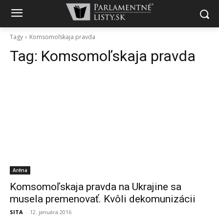
Tagy
Komsomoľskaja pravda
Tag:
Komsomoľskaja pravda
Aréna
Komsomoľskaja pravda na Ukrajine sa
musela premenovať. Kvôli dekomunizácii
SITA
-
12. januára 2016