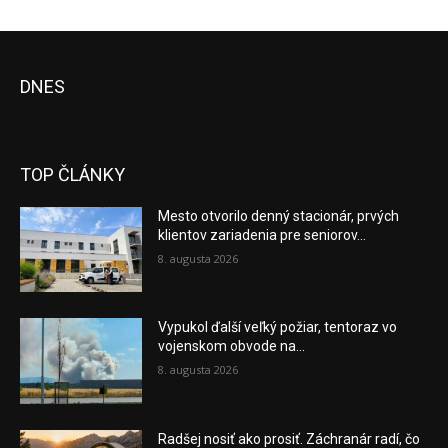
DNES
TOP ČLÁNKY
Mesto otvorilo denný stacionár, prvých
klientov zariadenia pre seniorov...
8. augusta 2026
Vypukol ďalší veľký požiar, tentoraz vo
vojenskom obvode na...
8. augusta 2026
Radšej nosiť ako prosiť. Záchranár radí, čo