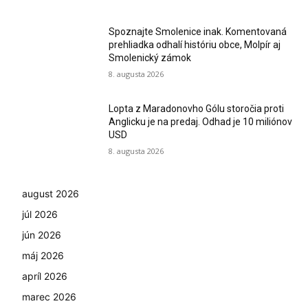
Spoznajte Smolenice inak. Komentovaná
prehliadka odhalí históriu obce, Molpír aj
Smolenický zámok
8. augusta 2026
Lopta z Maradonovho Gólu storočia proti
Anglicku je na predaj. Odhad je 10 miliónov
USD
8. augusta 2026
august 2026
júl 2026
jún 2026
máj 2026
apríl 2026
marec 2026