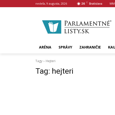
C
nedeľa, 9 augusta, 2026
MM
26
Bratislava
ARÉNA
SPRÁVY
ZAHRANIČIE
KA
Tagy
Hejteri
Tag:
hejteri