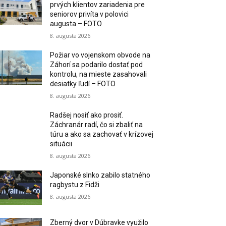
prvých klientov zariadenia pre
seniorov privíta v polovici
augusta – FOTO
8. augusta 2026
Požiar vo vojenskom obvode na
Záhorí sa podarilo dostať pod
kontrolu, na mieste zasahovali
desiatky ľudí – FOTO
8. augusta 2026
Radšej nosiť ako prosiť.
Záchranár radí, čo si zbaliť na
túru a ako sa zachovať v krízovej
situácii
8. augusta 2026
Japonské slnko zabilo statného
ragbystu z Fidži
8. augusta 2026
Zberný dvor v Dúbravke využilo