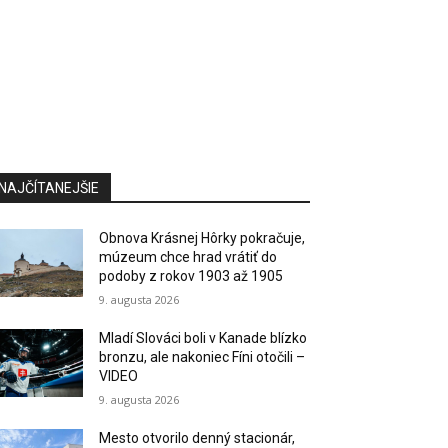
NAJČÍTANEJŠIE
Obnova Krásnej Hôrky pokračuje,
múzeum chce hrad vrátiť do
podoby z rokov 1903 až 1905
9. augusta 2026
Mladí Slováci boli v Kanade blízko
bronzu, ale nakoniec Fíni otočili –
VIDEO
9. augusta 2026
Mesto otvorilo denný stacionár,