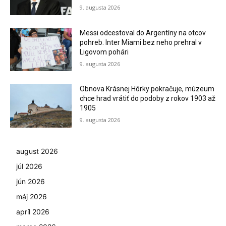
9. augusta 2026
Messi odcestoval do Argentíny na otcov
pohreb. Inter Miami bez neho prehral v
Ligovom pohári
9. augusta 2026
Obnova Krásnej Hôrky pokračuje, múzeum
chce hrad vrátiť do podoby z rokov 1903 až
1905
9. augusta 2026
august 2026
júl 2026
jún 2026
máj 2026
apríl 2026