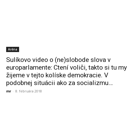
Aréna
Sulíkovo video o (ne)slobode slova v
europarlamente: Ctení voliči, takto si tu my
žijeme v tejto kolíske demokracie. V
podobnej situácii ako za socializmu…
mr
-
8. februára 2018