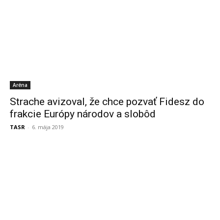
Aréna
Strache avizoval, že chce pozvať Fidesz do
frakcie Európy národov a slobôd
TASR
-
6. mája 2019