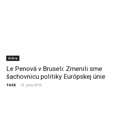
Aréna
Le Penová v Bruseli: Zmenili sme
šachovnicu politiky Európskej únie
TASR
-
13. júna 2019