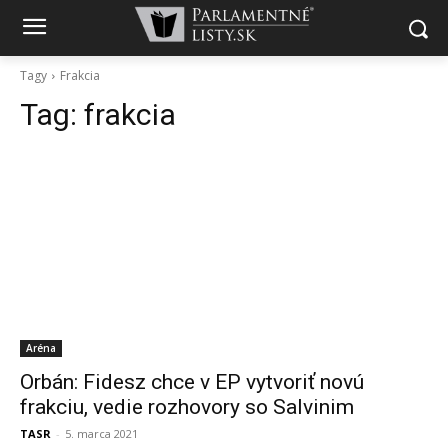
Tagy
Frakcia
Tag:
frakcia
Aréna
Orbán: Fidesz chce v EP vytvoriť novú
frakciu, vedie rozhovory so Salvinim
TASR
-
5. marca 2021