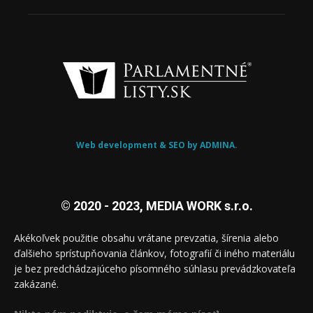
Web development & SEO by ADMINA.
© 2020 - 2023, MEDIA WORK s.r.o.
Akékoľvek použitie obsahu vrátane prevzatia, šírenia alebo
ďalšieho sprístupňovania článkov, fotografií či iného materiálu
je bez predchádzajúceho písomného súhlasu prevádzkovateľa
zakázané.