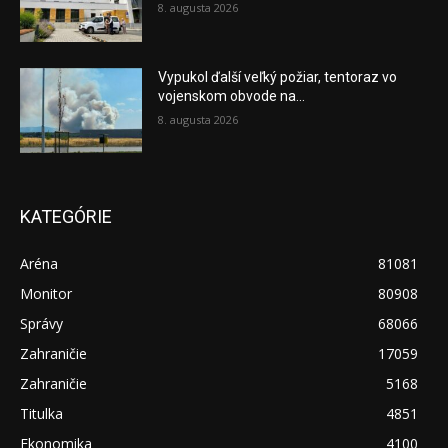
8. augusta 2026
Vypukol ďalší veľký požiar, tentoraz vo
vojenskom obvode na...
8. augusta 2026
KATEGÓRIE
Aréna
81081
Monitor
80908
Správy
68066
Zahraničie
17059
Zahraničie
5168
Titulka
4851
Ekonomika
4100