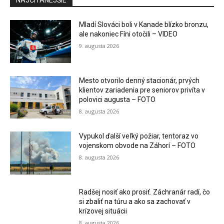
NAJČÍTANEJŠIE
Mladí Slováci boli v Kanade blízko bronzu,
ale nakoniec Fíni otočili – VIDEO
9. augusta 2026
Mesto otvorilo denný stacionár, prvých
klientov zariadenia pre seniorov privíta v
polovici augusta – FOTO
8. augusta 2026
Vypukol ďalší veľký požiar, tentoraz vo
vojenskom obvode na Záhorí – FOTO
8. augusta 2026
Radšej nosiť ako prosiť. Záchranár radí, čo
si zbaliť na túru a ako sa zachovať v
krízovej situácii
8. augusta 2026