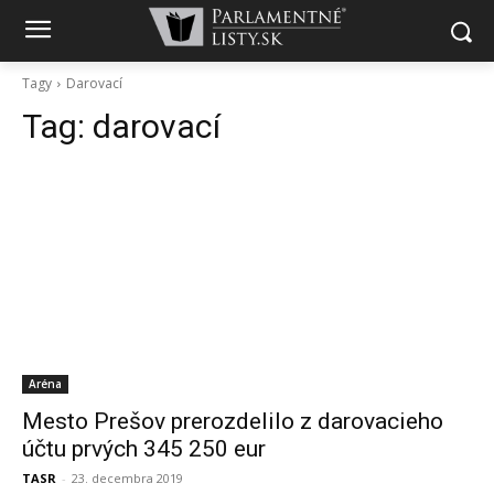
Tagy
Darovací
Tag:
darovací
Aréna
Mesto Prešov prerozdelilo z darovacieho
účtu prvých 345 250 eur
TASR
-
23. decembra 2019