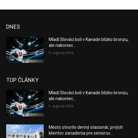
DNES
Mladí Slováci boli v Kanade blízko bronzu,
ale nakoniec...
9. augusta 2026
TOP ČLÁNKY
Mladí Slováci boli v Kanade blízko bronzu,
ale nakoniec...
9. augusta 2026
Mesto otvorilo denný stacionár, prvých
klientov zariadenia pre seniorov...