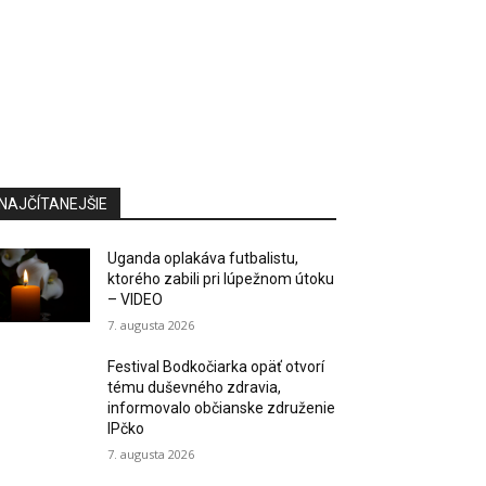
NAJČÍTANEJŠIE
Uganda oplakáva futbalistu,
ktorého zabili pri lúpežnom útoku
– VIDEO
7. augusta 2026
Festival Bodkočiarka opäť otvorí
tému duševného zdravia,
informovalo občianske združenie
IPčko
7. augusta 2026