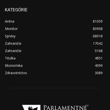
KATEGÓRIE
Aréna
81059
Monitor
80908
Správy
68018
Zahraničie
17042
Zahraničie
5168
Titulka
4851
Ekonomika
4099
Zdravotníctvo
3089