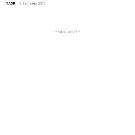
TASR
-
9. februára 2021
- Advertisment -