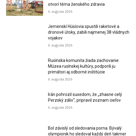
otvorí téma ženského zdravia
6. augusta 2026
Jemenskí Húsíovia spustili raketové a
dronové útoky, zabili najmenej 38 vládnych
vojakov
6. augusta 2026
Rusínska komunita žiada zachovanie
Múzea rusínskej kultúry, podporili ju
primátori aj odborné inštitúcie
6. augusta 2026
Irán pohrozil susedom, že „zhasne celý
Perzský záliv“, pripravil zoznam cieľov
6. augusta 2026
Bol závislý od sledovania porna. Bývalý
olympionik ho sledoval každý deň takmer