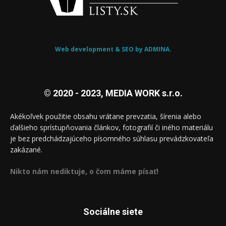
Web development & SEO by ADMINA.
© 2020 - 2023, MEDIA WORK s.r.o.
Akékoľvek použitie obsahu vrátane prevzatia, šírenia alebo
ďalšieho sprístupňovania článkov, fotografií či iného materiálu
je bez predchádzajúceho písomného súhlasu prevádzkovateľa
zakázané.
Nikto nám nediktuje, o čom máme písať!
Sociálne siete