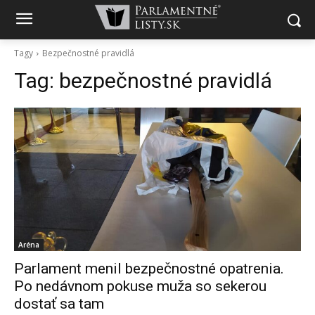
Tagy
Bezpečnostné pravidlá
Tag:
bezpečnostné pravidlá
Aréna
Parlament menil bezpečnostné opatrenia.
Po nedávnom pokuse muža so sekerou
dostať sa tam