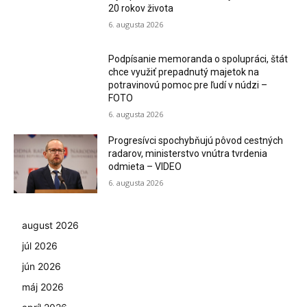
20 rokov života
6. augusta 2026
Podpísanie memoranda o spolupráci, štát
chce využiť prepadnutý majetok na
potravinovú pomoc pre ľudí v núdzi –
FOTO
6. augusta 2026
Progresívci spochybňujú pôvod cestných
radarov, ministerstvo vnútra tvrdenia
odmieta – VIDEO
6. augusta 2026
august 2026
júl 2026
jún 2026
máj 2026