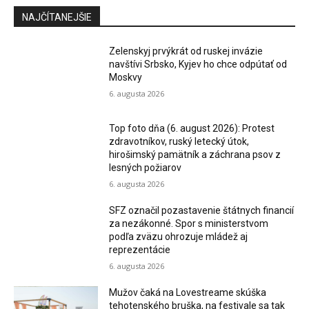
NAJČÍTANEJŠIE
Zelenskyj prvýkrát od ruskej invázie
navštívi Srbsko, Kyjev ho chce odpútať od
Moskvy
6. augusta 2026
Top foto dňa (6. august 2026): Protest
zdravotníkov, ruský letecký útok,
hirošimský pamätník a záchrana psov z
lesných požiarov
6. augusta 2026
SFZ označil pozastavenie štátnych financií
za nezákonné. Spor s ministerstvom
podľa zväzu ohrozuje mládež aj
reprezentácie
6. augusta 2026
Mužov čaká na Lovestreame skúška
tehotenského bruška, na festivale sa tak