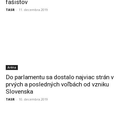
fašistov
TASR
-
11. decembra 2019
Aréna
Do parlamentu sa dostalo najviac strán v
prvých a posledných voľbách od vzniku
Slovenska
TASR
-
10. decembra 2019