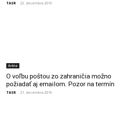
TASR
-
22. decembra 2019
Aréna
O voľbu poštou zo zahraničia možno
požiadať aj emailom. Pozor na termín
TASR
-
21. decembra 2019