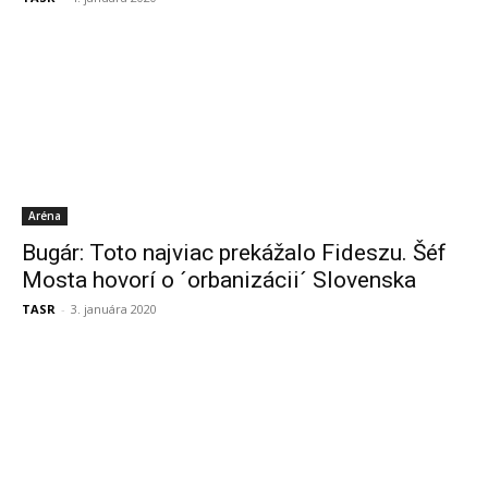
Aréna
Bugár: Toto najviac prekážalo Fideszu. Šéf
Mosta hovorí o ´orbanizácii´ Slovenska
TASR
-
3. januára 2020