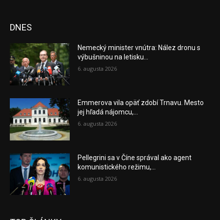
DNES
Nemecký minister vnútra: Nález dronu s
výbušninou na letisku...
6. augusta 2026
Emmerova vila opäť zdobí Trnavu. Mesto
jej hľadá nájomcu,...
6. augusta 2026
Pellegrini sa v Číne správal ako agent
komunistického režimu,...
6. augusta 2026