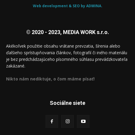
Web development & SEO by ADMINA.
© 2020 - 2023, MEDIA WORK s.r.o.
Akékoľvek použitie obsahu vrátane prevzatia, šírenia alebo
ďalšieho sprístupňovania článkov, fotografií či iného materiálu
je bez predchádzajúceho písomného súhlasu prevádzkovateľa
zakázané.
Nikto nám nediktuje, o čom máme písať!
Sociálne siete