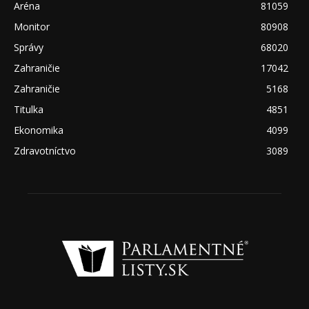
Aréna
81059
Monitor
80908
Správy
68020
Zahraničie
17042
Zahraničie
5168
Titulka
4851
Ekonomika
4099
Zdravotníctvo
3089