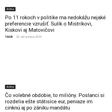
Aréna
Po 11 rokoch v politike ma nedokážu nejaké
preferencie vzrušiť. Sulík o Mistríkovi,
Kiskovi aj Matovičovi
TASR
-
30. decembra 2019
Aréna
Čo volebné obdobie, to milióny. Poslanci si
rozdelia ešte státisíce eur, peniaze im
cinknú aj po zániku mandátu