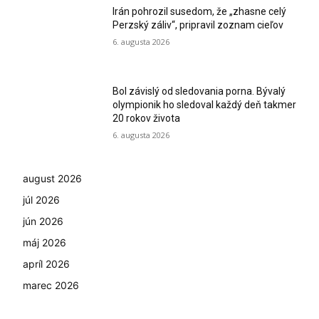
Irán pohrozil susedom, že „zhasne celý
Perzský záliv“, pripravil zoznam cieľov
6. augusta 2026
Bol závislý od sledovania porna. Bývalý
olympionik ho sledoval každý deň takmer
20 rokov života
6. augusta 2026
august 2026
júl 2026
jún 2026
máj 2026
apríl 2026
marec 2026