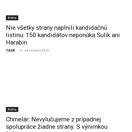
Aréna
Nie všetky strany naplnili kandidačnú
listinu: 150 kandidátov neponúka Sulík ani
Harabin
TASR
-
12. decembra 2019
Aréna
Chmelár: Nevylučujeme z prípadnej
spolupráce žiadne strany. S výnimkou