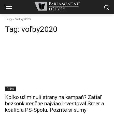
Tagy
Voľby2020
Tag:
voľby2020
Aréna
Koľko už minuli strany na kampaň? Zatiaľ
bezkonkurenčne najviac investoval Smer a
koalícia PS-Spolu. Pozrite si sumy