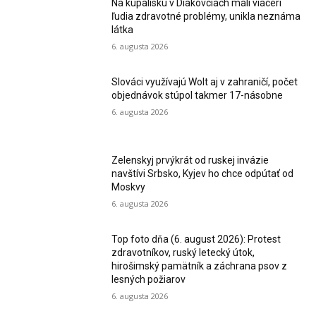
Na kúpalisku v Diakovciach mali viacerí
ľudia zdravotné problémy, unikla neznáma
látka
6. augusta 2026
Slováci využívajú Wolt aj v zahraničí, počet
objednávok stúpol takmer 17-násobne
6. augusta 2026
Zelenskyj prvýkrát od ruskej invázie
navštívi Srbsko, Kyjev ho chce odpútať od
Moskvy
6. augusta 2026
Top foto dňa (6. august 2026): Protest
zdravotníkov, ruský letecký útok,
hirošimský pamätník a záchrana psov z
lesných požiarov
6. augusta 2026