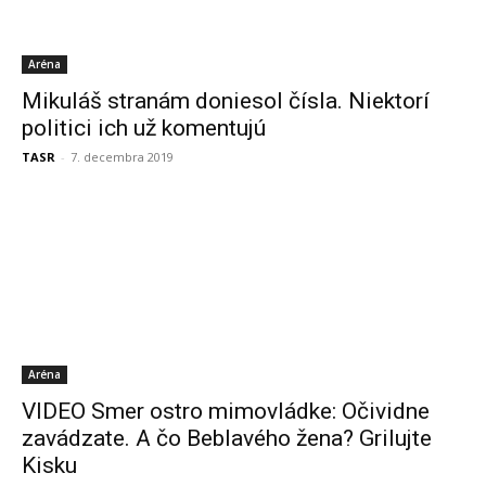
Aréna
Mikuláš stranám doniesol čísla. Niektorí
politici ich už komentujú
TASR
-
7. decembra 2019
Aréna
VIDEO Smer ostro mimovládke: Očividne
zavádzate. A čo Beblavého žena? Grilujte
Kisku