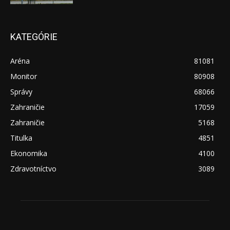
KATEGÓRIE
Aréna
81081
Monitor
80908
Správy
68066
Zahraničie
17059
Zahraničie
5168
Titulka
4851
Ekonomika
4100
Zdravotníctvo
3089