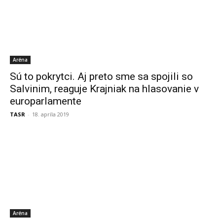
Aréna
Sú to pokrytci. Aj preto sme sa spojili so
Salvinim, reaguje Krajniak na hlasovanie v
europarlamente
TASR
-
18. apríla 2019
Aréna