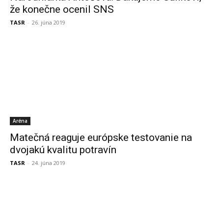
že konečne ocenil SNS
TASR
-
26. júna 2019
Aréna
Matečná reaguje európske testovanie na
dvojakú kvalitu potravín
TASR
-
24. júna 2019