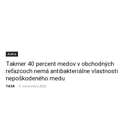
Aréna
Takmer 40 percent medov v obchodných
reťazcoch nemá antibakteriálne vlastnosti
nepoškodeného medu
TASR
-
9. novembra 2020