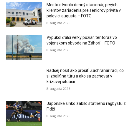
Mesto otvorilo denný stacionár, prvých
klientov zariadenia pre seniorov privíta v
polovici augusta – FOTO
8. augusta 2026
Vypukol ďalší veľký požiar, tentoraz vo
vojenskom obvode na Záhorí – FOTO
8. augusta 2026
Radšej nosiť ako prosiť. Záchranár radí, čo
si zbaliť na túru a ako sa zachovať v
krízovej situácii
8. augusta 2026
Japonské slnko zabilo statného ragbystu z
Fidži
8. augusta 2026