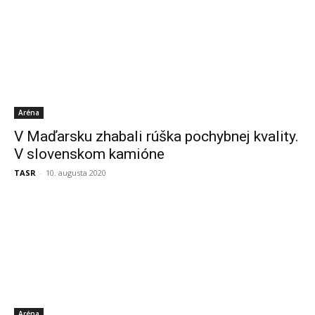
Aréna
V Maďarsku zhabali rúška pochybnej kvality.
V slovenskom kamióne
TASR
-
10. augusta 2020
Aréna