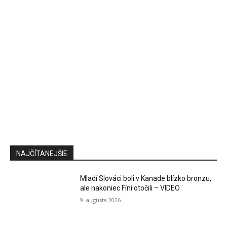
NAJČÍTANEJŠIE
Mladí Slováci boli v Kanade blízko bronzu,
ale nakoniec Fíni otočili – VIDEO
9. augusta 2026