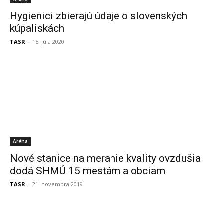
Hygienici zbierajú údaje o slovenských
kúpaliskách
TASR
-
15. júla 2020
Aréna
Nové stanice na meranie kvality ovzdušia
dodá SHMÚ 15 mestám a obciam
TASR
-
21. novembra 2019