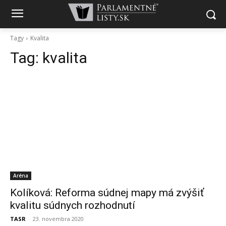
Tagy
Kvalita
Tag:
kvalita
Aréna
Kolíková: Reforma súdnej mapy má zvýšiť
kvalitu súdnych rozhodnutí
TASR
-
23. novembra 2020