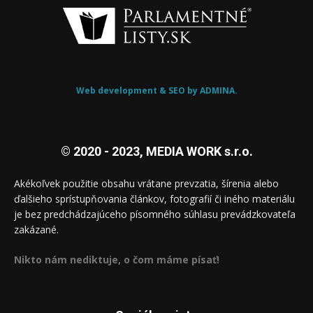
Web development & SEO by ADMINA.
© 2020 - 2023, MEDIA WORK s.r.o.
Akékoľvek použitie obsahu vrátane prevzatia, šírenia alebo
ďalšieho sprístupňovania článkov, fotografií či iného materiálu
je bez predchádzajúceho písomného súhlasu prevádzkovateľa
zakázané.
Nikto nám nediktuje, o čom máme písať!