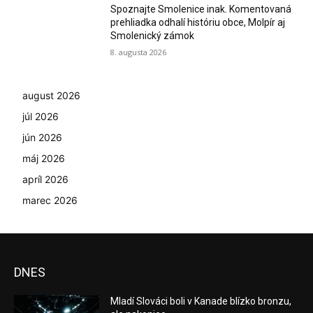
Spoznajte Smolenice inak. Komentovaná
prehliadka odhalí históriu obce, Molpír aj
Smolenický zámok
8. augusta 2026
august 2026
júl 2026
jún 2026
máj 2026
apríl 2026
marec 2026
DNES
Mladí Slováci boli v Kanade blízko bronzu,