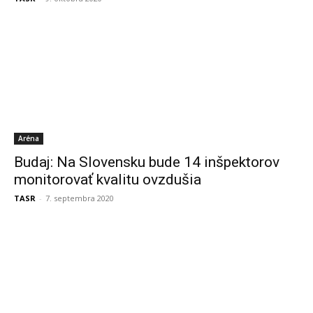
Aréna
Budaj: Na Slovensku bude 14 inšpektorov
monitorovať kvalitu ovzdušia
TASR
-
7. septembra 2020