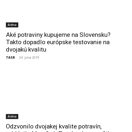
Aréna
Aké potraviny kupujeme na Slovensku?
Takto dopadlo európske testovanie na
dvojakú kvalitu
TASR
-
24. júna 2019
Aréna
Odzvonilo dvojakej kvalite potravín,