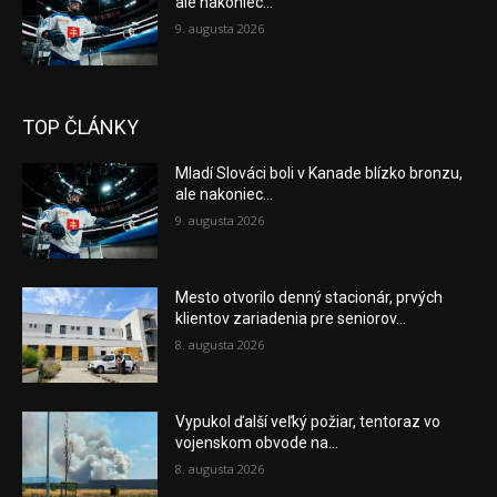
ale nakoniec...
9. augusta 2026
TOP ČLÁNKY
Mladí Slováci boli v Kanade blízko bronzu,
ale nakoniec...
9. augusta 2026
Mesto otvorilo denný stacionár, prvých
klientov zariadenia pre seniorov...
8. augusta 2026
Vypukol ďalší veľký požiar, tentoraz vo
vojenskom obvode na...
8. augusta 2026