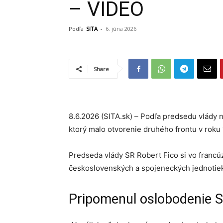
– VIDEO
Podľa
SITA
-
6. júna 2026
Share
8.6.2026 (SITA.sk) – Podľa predsedu vlády
ktorý malo otvorenie druhého frontu v roku
Predseda vlády SR Robert Fico si vo fran
československých a spojeneckých jednotiek
Pripomenul oslobodenie 