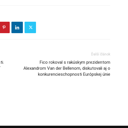
Ďalší článok
ti.
Fico rokoval s rakúskym prezidentom
ť
Alexandrom Van der Bellenom, diskutovali aj o
konkurencieschopnosti Európskej únie