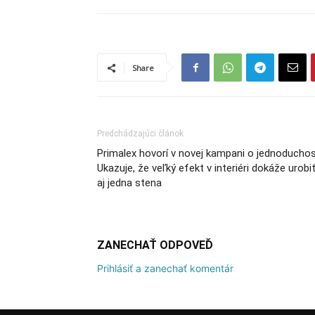
Share
Predchádzajúci článok
Primalex hovorí v novej kampani o jednoduchos
Ukazuje, že veľký efekt v interiéri dokáže urobi
aj jedna stena
ZANECHAŤ ODPOVEĎ
Prihlásiť a zanechať komentár