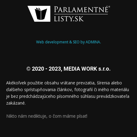
Web development & SEO by ADMINA.
© 2020 - 2023, MEDIA WORK s.r.o.
Akékoľvek použitie obsahu vrátane prevzatia, šírenia alebo
ďalšieho sprístupňovania článkov, fotografií či iného materiálu
je bez predchádzajúceho písomného súhlasu prevádzkovateľa
zakázané.
Nikto nám nediktuje, o čom máme písať!