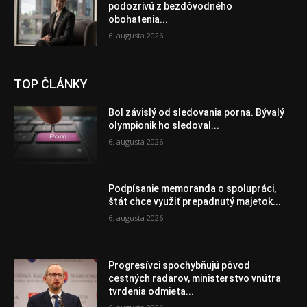
podozrivú z bezdôvodného
obohatenia...
6. augusta 2026
TOP ČLÁNKY
Bol závislý od sledovania porna. Bývalý
olympionik ho sledoval...
6. augusta 2026
Podpísanie memoranda o spolupráci,
štát chce využiť prepadnutý majetok...
6. augusta 2026
Progresívci spochybňujú pôvod
cestných radarov, ministerstvo vnútra
tvrdenia odmieta...