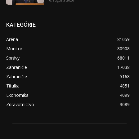
6. augusta 2026
KATEGÓRIE
Aréna
81059
Monitor
80908
Správy
68011
Zahraničie
17038
Zahraničie
5168
Titulka
4851
Ekonomika
4099
Zdravotníctvo
3089