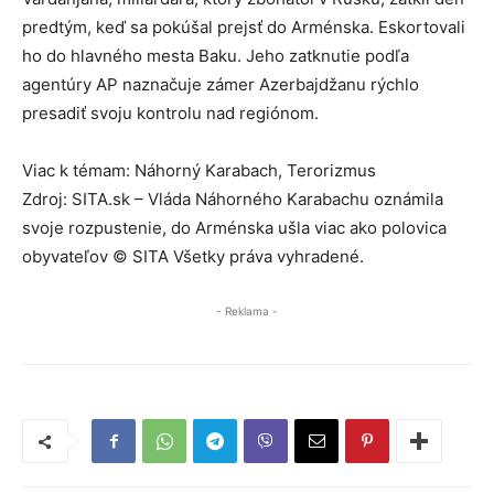
predtým, keď sa pokúšal prejsť do Arménska. Eskortovali
ho do hlavného mesta Baku. Jeho zatknutie podľa
agentúry AP naznačuje zámer Azerbajdžanu rýchlo
presadiť svoju kontrolu nad regiónom.
Viac k témam: Náhorný Karabach, Terorizmus
Zdroj: SITA.sk – Vláda Náhorného Karabachu oznámila
svoje rozpustenie, do Arménska ušla viac ako polovica
obyvateľov © SITA Všetky práva vyhradené.
- Reklama -