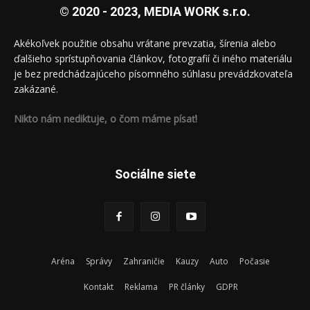
© 2020 - 2023, MEDIA WORK s.r.o.
Akékoľvek použitie obsahu vrátane prevzatia, šírenia alebo
ďalšieho sprístupňovania článkov, fotografií či iného materiálu
je bez predchádzajúceho písomného súhlasu prevádzkovateľa
zakázané.
Nikto nám nediktuje, o čom máme písať!
Sociálne siete
Aréna
Správy
Zahraničie
Kauzy
Auto
Počasie
Kontakt
Reklama
PR články
GDPR