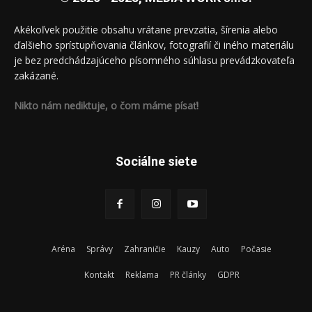
Akékoľvek použitie obsahu vrátane prevzatia, šírenia alebo
ďalšieho sprístupňovania článkov, fotografií či iného materiálu
je bez predchádzajúceho písomného súhlasu prevádzkovateľa
zakázané.
Nikto nám nediktuje, o čom máme písať!
Sociálne siete
Aréna
Správy
Zahraničie
Kauzy
Auto
Počasie
Kontakt
Reklama
PR články
GDPR