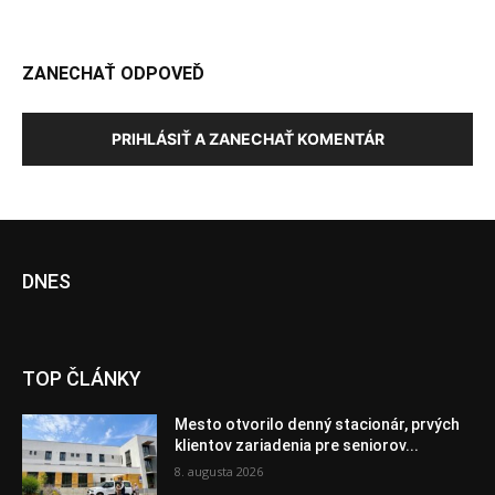
ZANECHAŤ ODPOVEĎ
PRIHLÁSIŤ A ZANECHAŤ KOMENTÁR
DNES
TOP ČLÁNKY
Mesto otvorilo denný stacionár, prvých
klientov zariadenia pre seniorov...
8. augusta 2026