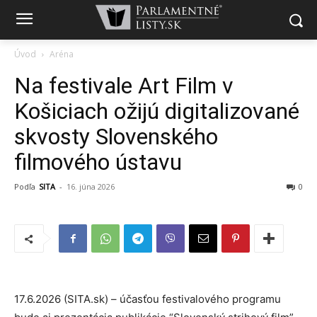
Úvod
Aréna
Na festivale Art Film v
Košiciach ožijú digitalizované
skvosty Slovenského
filmového ústavu
Podľa
SITA
-
16. júna 2026
0
17.6.2026 (SITA.sk) – účasťou festivalového programu