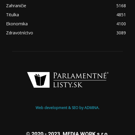
Zahraničie
5168
Titulka
4851
Ekonomika
4100
Zdravotníctvo
3089
Web development & SEO by ADMINA.
© 2020 - 2023, MEDIA WORK s.r.o.