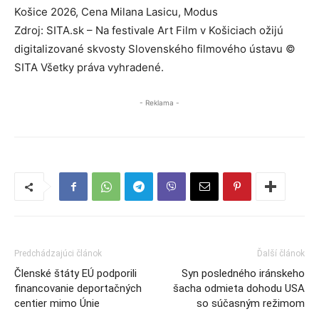
Košice 2026, Cena Milana Lasicu, Modus
Zdroj: SITA.sk – Na festivale Art Film v Košiciach ožijú
digitalizované skvosty Slovenského filmového ústavu ©
SITA Všetky práva vyhradené.
- Reklama -
Predchádzajúci článok
Ďalší článok
Členské štáty EÚ podporili
Syn posledného iránskeho
financovanie deportačných
šacha odmieta dohodu USA
centier mimo Únie
so súčasným režimom