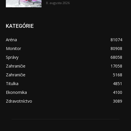
8. augusta 2026
KATEGÓRIE
Aréna
81074
Monitor
80908
Správy
68058
Zahraničie
17058
Zahraničie
5168
Titulka
4851
Ekonomika
4100
Zdravotníctvo
3089