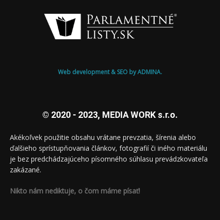
Web development & SEO by ADMINA.
© 2020 - 2023, MEDIA WORK s.r.o.
Akékoľvek použitie obsahu vrátane prevzatia, šírenia alebo
ďalšieho sprístupňovania článkov, fotografií či iného materiálu
je bez predchádzajúceho písomného súhlasu prevádzkovateľa
zakázané.
Nikto nám nediktuje, o čom máme písať!