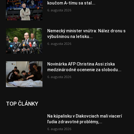
koučom A-tímu sa stal...
6. augusta 2026
Nemecký minister vnútra: Nález dronu s
výbušninou na letisku...
6. augusta 2026
Novinárka AFP Christina Assi získa
medzinárodné ocenenie za slobodu...
6. augusta 2026
TOP ČLÁNKY
Na kúpalisku v Diakovciach mali viacerí
ľudia zdravotné problémy,...
6. augusta 2026