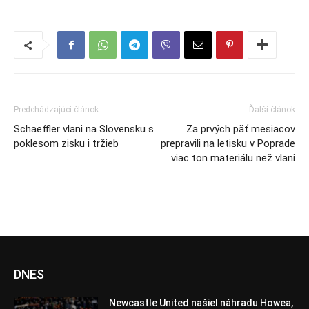
Predchádzajúci článok
Ďalší článok
Schaeffler vlani na Slovensku s
Za prvých päť mesiacov
poklesom zisku i tržieb
prepravili na letisku v Poprade
viac ton materiálu než vlani
DNES
Newcastle United našiel náhradu Howea,