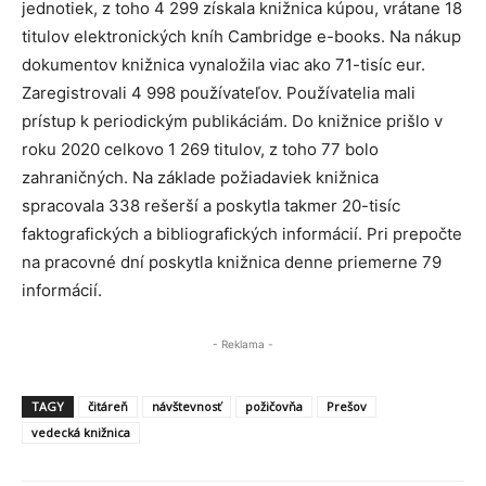
jednotiek, z toho 4 299 získala knižnica kúpou, vrátane 18
titulov elektronických kníh Cambridge e-books. Na nákup
dokumentov knižnica vynaložila viac ako 71-tisíc eur.
Zaregistrovali 4 998 používateľov. Používatelia mali
prístup k periodickým publikáciám. Do knižnice prišlo v
roku 2020 celkovo 1 269 titulov, z toho 77 bolo
zahraničných. Na základe požiadaviek knižnica
spracovala 338 rešerší a poskytla takmer 20-tisíc
faktografických a bibliografických informácií. Pri prepočte
na pracovné dní poskytla knižnica denne priemerne 79
informácií.
- Reklama -
TAGY
čitáreň
návštevnosť
požičovňa
Prešov
vedecká knižnica