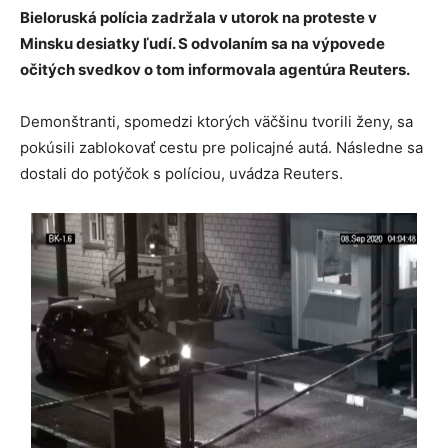
Bieloruská polícia zadržala v utorok na proteste v
Minsku desiatky ľudí. S odvolaním sa na výpovede
očitých svedkov o tom informovala agentúra Reuters.
Demonštranti, spomedzi ktorých väčšinu tvorili ženy, sa
pokúsili zablokovať cestu pre policajné autá. Následne sa
dostali do potýčok s políciou, uvádza Reuters.