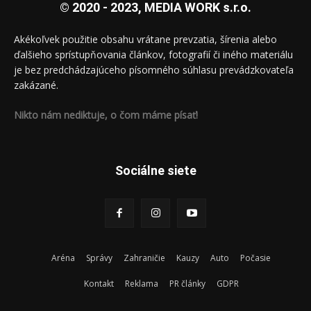
© 2020 - 2023, MEDIA WORK s.r.o.
Akékoľvek použitie obsahu vrátane prevzatia, šírenia alebo
ďalšieho sprístupňovania článkov, fotografií či iného materiálu
je bez predchádzajúceho písomného súhlasu prevádzkovateľa
zakázané.
Nikto nám nediktuje, o čom máme písať!
Sociálne siete
Aréna
Správy
Zahraničie
Kauzy
Auto
Počasie
Kontakt
Reklama
PR články
GDPR