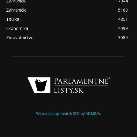
Zahraničie
17044
Zahraničie
5168
Titulka
4851
Ekonomika
4099
Zdravotníctvo
3089
Web development & SEO by ADMINA.