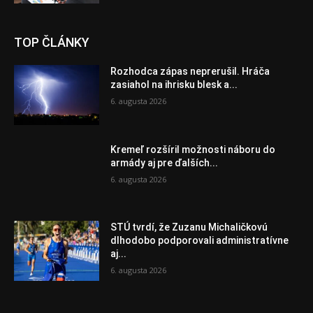
TOP ČLÁNKY
Rozhodca zápas neprerušil. Hráča
zasiahol na ihrisku blesk a...
6. augusta 2026
Kremeľ rozšíril možnosti náboru do
armády aj pre ďalších...
6. augusta 2026
STÚ tvrdí, že Zuzanu Michaličkovú
dlhodobo podporovali administratívne
aj...
6. augusta 2026