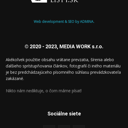
Web development & SEO by ADMINA.
© 2020 - 2023, MEDIA WORK s.r.o.
Akékoľvek použitie obsahu vrátane prevzatia, šírenia alebo
ďalšieho sprístupňovania článkov, fotografií či iného materiálu
je bez predchádzajúceho písomného súhlasu prevádzkovateľa
zakázané.
Nikto nám nediktuje, o čom máme písať!
Sociálne siete