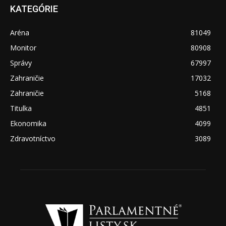
KATEGÓRIE
Aréna
81049
Monitor
80908
Správy
67997
Zahraničie
17032
Zahraničie
5168
Titulka
4851
Ekonomika
4099
Zdravotníctvo
3089